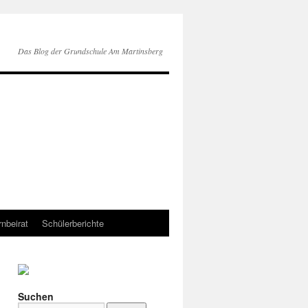
Das Blog der Grundschule Am Martinsberg
rnbeirat
Schülerberichte
Suchen