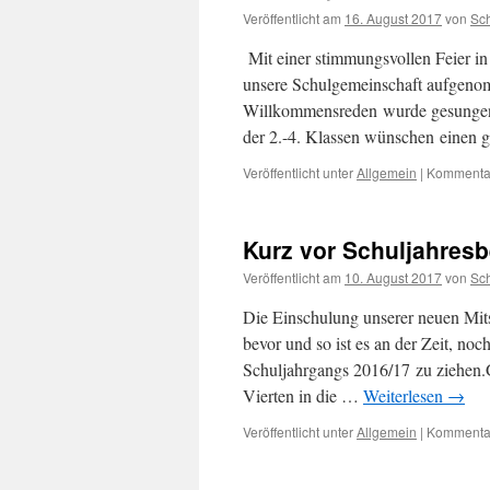
Veröffentlicht am
16. August 2017
von
Sc
Mit einer stimmungsvollen Feier in
unsere Schulgemeinschaft aufgeno
Willkommensreden wurde gesungen 
der 2.-4. Klassen wünschen einen 
Veröffentlicht unter
Allgemein
|
Kommentar
Kurz vor Schuljahres
Veröffentlicht am
10. August 2017
von
Sc
Die Einschulung unserer neuen Mit
bevor und so ist es an der Zeit, no
Schuljahrgangs 2016/17 zu ziehen
Vierten in die …
Weiterlesen
→
Veröffentlicht unter
Allgemein
|
Kommentar