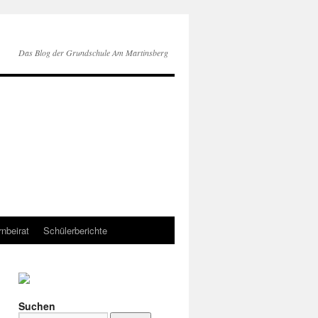
Das Blog der Grundschule Am Martinsberg
rnbeirat
Schülerberichte
Suchen