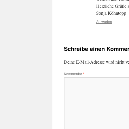
Herzliche Grüße a
Sonja Köhntopp
Antworten
Schreibe einen Kommen
Deine E-Mail-Adresse wird nicht ver
Kommentar
*