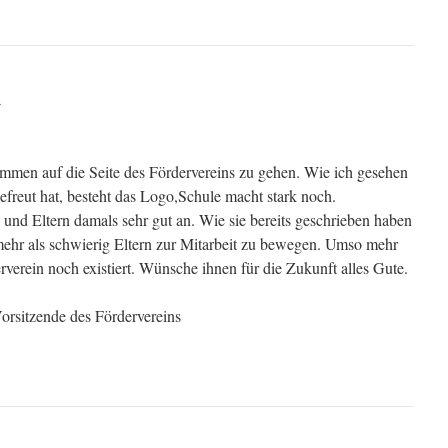
r
ommen auf die Seite des Fördervereins zu gehen. Wie ich gesehen
freut hat, besteht das Logo,Schule macht stark noch.
und Eltern damals sehr gut an. Wie sie bereits geschrieben haben
t mehr als schwierig Eltern zur Mitarbeit zu bewegen. Umso mehr
rverein noch existiert. Wünsche ihnen für die Zukunft alles Gute.
orsitzende des Fördervereins