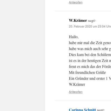
Antworten
W.Krämer
sagt:
20. Februar 2020 um 23:04 Uh
Hallo,
habe mir mal die Zeit gen
habe was mich auch sehr ge
Dies kam bei den Schülern 
ist es in der heutigen Zei
freut es mich das der Förde
Mit freundlichen Grüße
Ein Gründer und erster 1 V
W.Krämer
Antworten
Corinna Schnitt
sagt: