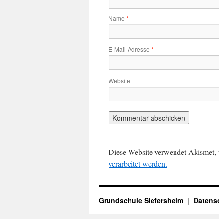
Name
*
E-Mail-Adresse
*
Website
Diese Website verwendet Akismet,
verarbeitet werden.
Grundschule Siefersheim
Datens