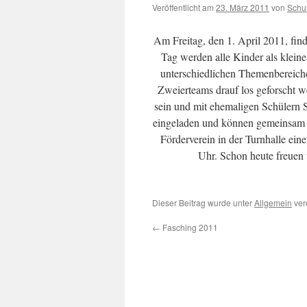
Veröffentlicht am
23. März 2011
von
Schu
Am Freitag, den 1. April 2011, find
Tag werden alle Kinder als klein
unterschiedlichen Themenbereiche
Zweierteams drauf los geforscht 
sein und mit ehemaligen Schülern 
eingeladen und können gemeinsam mi
Förderverein in der Turnhalle ein
Uhr. Schon heute freuen 
Dieser Beitrag wurde unter
Allgemein
ver
←
Fasching 2011