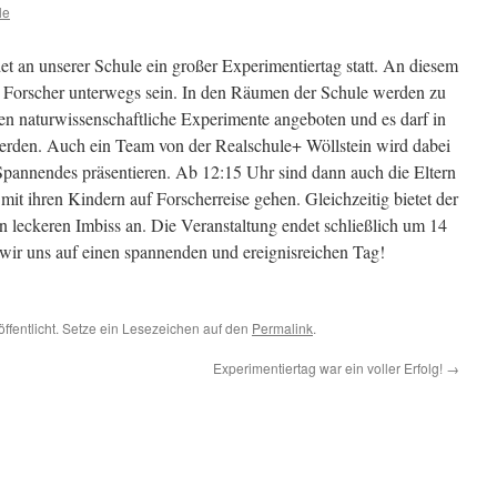
le
et an unserer Schule ein großer Experimentiertag statt. An diesem
e Forscher unterwegs sein. In den Räumen der Schule werden zu
n naturwissenschaftliche Experimente angeboten und es darf in
werden. Auch ein Team von der Realschule+ Wöllstein wird dabei
Spannendes präsentieren. Ab 12:15 Uhr sind dann auch die Eltern
t ihren Kindern auf Forscherreise gehen. Gleichzeitig bietet der
en leckeren Imbiss an. Die Veranstaltung endet schließlich um 14
wir uns auf einen spannenden und ereignisreichen Tag!
öffentlicht. Setze ein Lesezeichen auf den
Permalink
.
Experimentiertag war ein voller Erfolg!
→