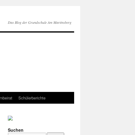
Das Blog der Grundschule Am Martinsberg
rnbeirat
Schülerberichte
Suchen