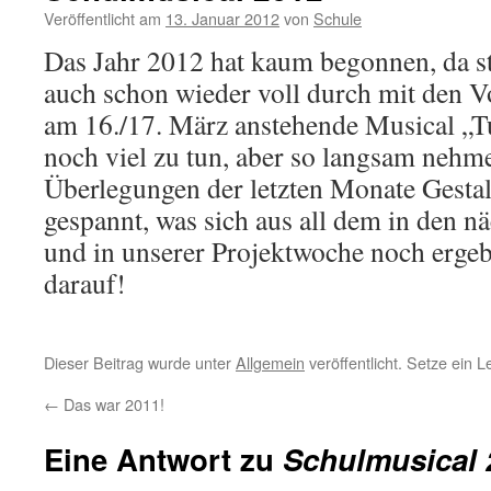
Veröffentlicht am
13. Januar 2012
von
Schule
Das Jahr 2012 hat kaum begonnen, da st
auch schon wieder voll durch mit den V
am 16./17. März anstehende Musical „Tu
noch viel zu tun, aber so langsam nehme
Überlegungen der letzten Monate Gestal
gespannt, was sich aus all dem in den 
und in unserer Projektwoche noch ergeb
darauf!
Dieser Beitrag wurde unter
Allgemein
veröffentlicht. Setze ein 
←
Das war 2011!
Eine Antwort zu
Schulmusical 