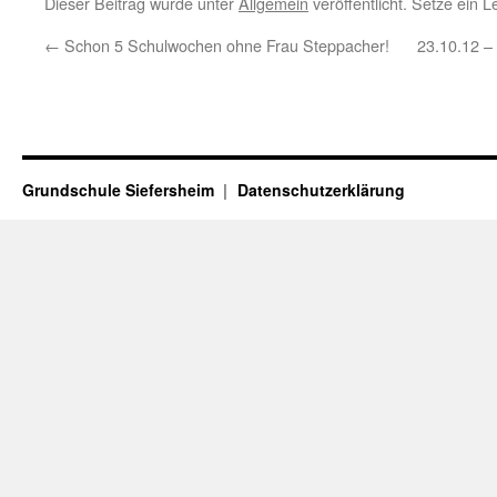
Dieser Beitrag wurde unter
Allgemein
veröffentlicht. Setze ein 
←
Schon 5 Schulwochen ohne Frau Steppacher!
23.10.12 –
Grundschule Siefersheim
Datenschutzerklärung