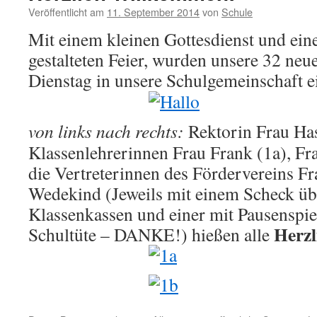
Veröffentlicht am
11. September 2014
von
Schule
Mit einem kleinen Gottesdienst und ein
gestalteten Feier, wurden unsere 32 neu
Dienstag in unsere Schulgemeinschaft e
von links nach rechts:
Rektorin Frau Has
Klassenlehrerinnen Frau Frank (1a), Fr
die Vertreterinnen des Fördervereins F
Wedekind (Jeweils mit einem Scheck üb
Klassenkassen und einer mit Pausenspie
Herz
Schultüte – DANKE!) hießen alle