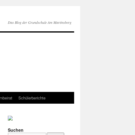
Das Blog der Grundschule Am Martinsberg
rnbeirat
Schülerberichte
Suchen