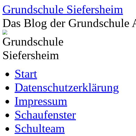
Zum
Grundschule Siefersheim
Inhalt
springen
Das Blog der Grundschule 
Start
Datenschutzerklärung
Impressum
Schaufenster
Schulteam