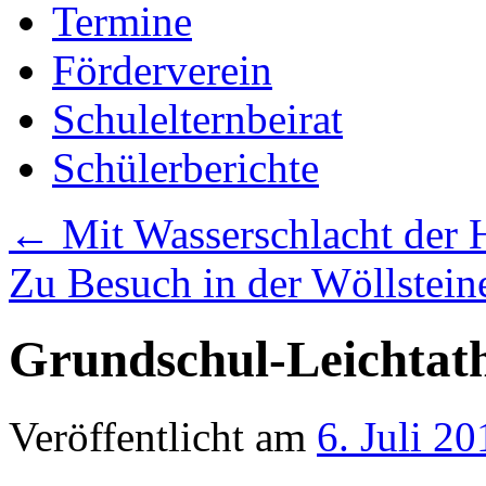
Termine
Förderverein
Schulelternbeirat
Schülerberichte
←
Mit Wasserschlacht der H
Zu Besuch in der Wöllstein
Grundschul-Leichtath
Veröffentlicht am
6. Juli 20