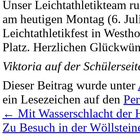
Unser Leichtathletikteam r
am heutigen Montag (6. Jul
Leichtathletikfest in Westh
Platz. Herzlichen Glückwü
Viktoria auf der Schülerseit
Dieser Beitrag wurde unter
ein Lesezeichen auf den
Pe
←
Mit Wasserschlacht der H
Zu Besuch in der Wöllstein