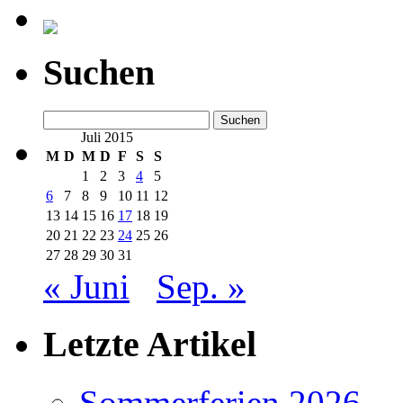
Suchen
Suchen
nach:
Juli 2015
M
D
M
D
F
S
S
1
2
3
4
5
6
7
8
9
10
11
12
13
14
15
16
17
18
19
20
21
22
23
24
25
26
27
28
29
30
31
« Juni
Sep. »
Letzte Artikel
Sommerferien 2026