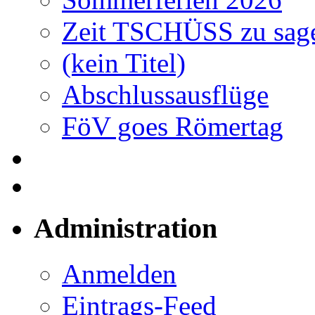
Zeit TSCHÜSS zu sag
(kein Titel)
Abschlussausflüge
FöV goes Römertag
Administration
Anmelden
Eintrags-Feed