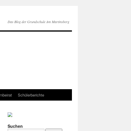
Das Blog der Grundschule Am Martinsberg
rnbeirat
Schülerberichte
Suchen