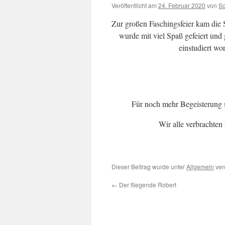
Veröffentlicht am
24. Februar 2020
von
Sc
Zur großen Faschingsfeier kam die
wurde mit viel Spaß gefeiert und
einstudiert wo
Für noch mehr Begeisterung 
Wir alle verbrachten 
Dieser Beitrag wurde unter
Allgemein
ver
←
Der fliegende Robert