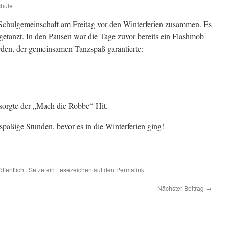
hule
 Schulgemeinschaft am Freitag vor den Winterferien zusammen. Es
 getanzt. In den Pausen war die Tage zuvor bereits ein Flashmob
rden, der gemeinsamen Tanzspaß garantierte:
sorgte der „Mach die Robbe“-Hit.
spaßige Stunden, bevor es in die Winterferien ging!
öffentlicht. Setze ein Lesezeichen auf den
Permalink
.
Nächster Beitrag
→