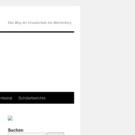
Das Blog der Grundschule Am Martinsberg
rnbeirat
Schülerberichte
Suchen