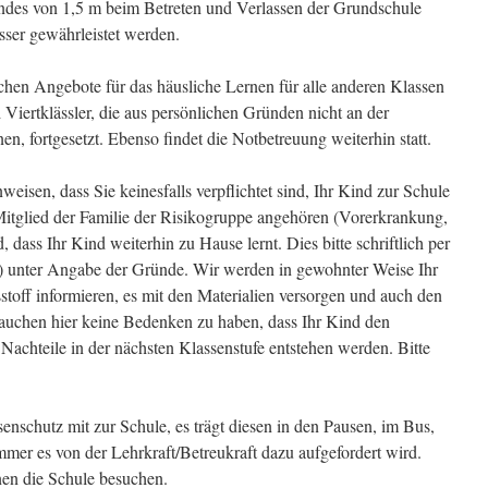
andes von 1,5 m beim Betreten und Verlassen der Grundschule
sser gewährleistet werden.
chen Angebote für das häusliche Lernen für alle anderen Klassen
 Viertklässler, die aus persönlichen Gründen nicht an der
, fortgesetzt. Ebenso findet die Notbetreuung weiterhin statt.
eisen, dass Sie keinesfalls verpflichtet sind, Ihr Kind zur Schule
Mitglied der Familie der Risikogruppe angehören (Vorerkrankung,
 dass Ihr Kind weiterhin zu Hause lernt. Dies bitte schriftlich per
) unter Angabe der Gründe. Wir werden in gewohnter Weise Ihr
sstoff informieren, es mit den Materialien versorgen und auch den
brauchen hier keine Bedenken zu haben, dass Ihr Kind den
Nachteile in der nächsten Klassenstufe entstehen werden. Bitte
nschutz mit zur Schule, es trägt diesen in den Pausen, im Bus,
mer es von der Lehrkraft/Betreukraft dazu aufgefordert wird.
en die Schule besuchen.