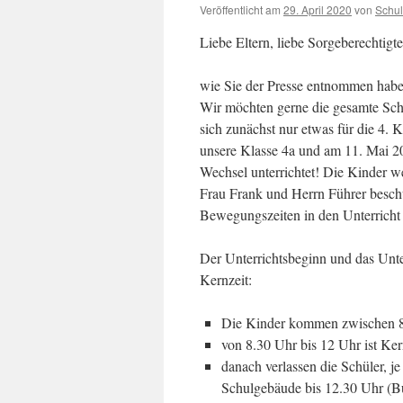
Veröffentlicht am
29. April 2020
von
Schu
Liebe Eltern, liebe Sorgeberechtigte
wie Sie der Presse entnommen haben
Wir möchten gerne die gesamte Sc
sich zunächst nur etwas für die 4. K
unsere Klasse 4a und am 11. Mai 2
Wechsel unterrichtet! Die Kinder we
Frau Frank und Herrn Führer beschul
Bewegungszeiten in den Unterricht 
Der Unterrichtsbeginn und das Unterr
Kernzeit:
Die Kinder kommen zwischen 8 
von 8.30 Uhr bis 12 Uhr ist Ker
danach verlassen die Schüler, j
Schulgebäude bis 12.30 Uhr (B