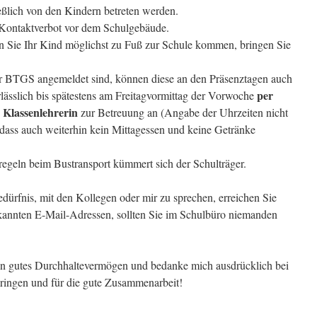
eßlich von den Kindern betreten werden.
Kontaktverbot vor dem Schulgebäude.
en Sie Ihr Kind möglichst zu Fuß zur Schule kommen, bringen Sie
der BTGS angemeldet sind, können diese an den Präsenztagen auch
per
lässlich bis spätestens am Freitagvormittag der Vorwoche
 Klassenlehrerin
zur Betreuung an (Angabe der Uhrzeiten nicht
, dass auch weiterhin kein Mittagessen und keine Getränke
egeln beim Bustransport kümmert sich der Schulträger.
ürfnis, mit den Kollegen oder mir zu sprechen, erreichen Sie
bekannten E-Mail-Adressen, sollten Sie im Schulbüro niemanden
in gutes Durchhaltevermögen und bedanke mich ausdrücklich bei
lbringen und für die gute Zusammenarbeit!