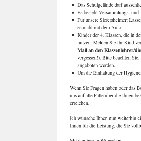
Das Schulgelände darf ausschli
Es besteht Versammlungs- und 
Für unsere Siefersheimer: Lass
es nicht mit dem Auto.
Kinder der 4. Klassen, die in 
nutzen. Melden Sie Ihr Kind ver
Mail an den Klassenlehrer/die
vergessen!). Bitte beachten Sie
angeboten werden.
Um die Einhaltung der Hygiener
Wenn Sie Fragen haben oder das Bed
uns auf alle Fälle über die Ihnen 
erreichen.
Ich wünsche Ihnen nun weiterhin e
Ihnen für die Leistung, die Sie vol
Mit den besten Wünschen