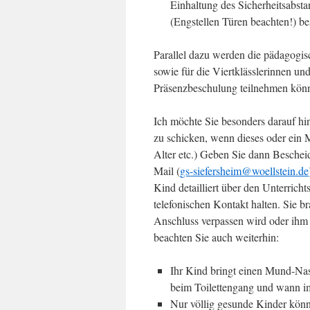
Einhaltung des Sicherheitsabst
(Engstellen Türen beachten!) be
Parallel dazu werden die pädagogis
sowie für die Viertklässlerinnen und
Präsenzbeschulung teilnehmen können
Ich möchte Sie besonders darauf hinw
zu schicken, wenn dieses oder ein 
Alter etc.) Geben Sie dann Bescheid,
Mail (
gs-siefersheim@woellstein.de
Kind detailliert über den Unterricht
telefonischen Kontakt halten. Sie 
Anschluss verpassen wird oder ihm 
beachten Sie auch weiterhin:
Ihr Kind bringt einen Mund-Nase
beim Toilettengang und wann im
Nur völlig gesunde Kinder könn