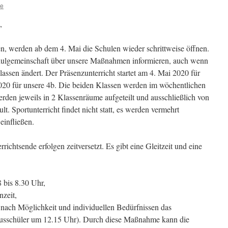
le
,
, werden ab dem 4. Mai die Schulen wieder schrittweise öffnen.
hulgemeinschaft über unsere Maßnahmen informieren, auch wenn
lassen ändert. Der Präsenzunterricht startet am 4. Mai 2020 für
020 für unsere 4b. Die beiden Klassen werden im wöchentlichen
rden jeweils in 2 Klassenräume aufgeteilt und ausschließlich von
t. Sportunterricht findet nicht statt, es werden vermehrt
einfließen.
ichtsende erfolgen zeitversetzt. Es gibt eine Gleitzeit und eine
bis 8.30 Uhr,
nzeit,
e nach Möglichkeit und individuellen Bedürfnissen das
usschüler um 12.15 Uhr). Durch diese Maßnahme kann die