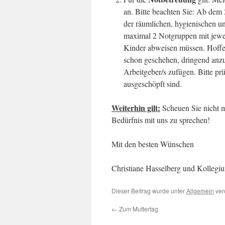
an. Bitte beachten Sie: Ab dem 
der räumlichen, hygienischen u
maximal 2 Notgruppen mit jeweil
Kinder abweisen müssen. Hoffen
schon geschehen, dringend anzu
Arbeitgeber/s zufügen. Bitte pr
ausgeschöpft sind.
Weiterhin gilt:
Scheuen Sie nicht 
Bedürfnis mit uns zu sprechen!
Mit den besten Wünschen
Christiane Hasselberg und Kolleg
Dieser Beitrag wurde unter
Allgemein
ver
←
Zum Muttertag