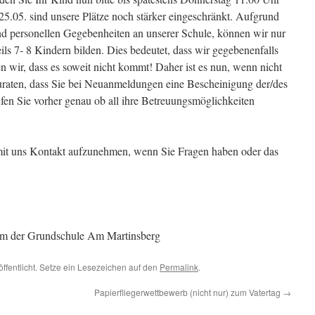
25.05. sind unsere Plätze noch stärker eingeschränkt. Aufgrund
nd personellen Gegebenheiten an unserer Schule, können wir nur
s 7- 8 Kindern bilden. Dies bedeutet, dass wir gegebenenfalls
 wir, dass es soweit nicht kommt! Daher ist es nun, wenn nicht
raten, dass Sie bei Neuanmeldungen eine Bescheinigung der/des
üfen Sie vorher genau ob all ihre Betreuungsmöglichkeiten
mit uns Kontakt aufzunehmen, wenn Sie Fragen haben oder das
ium der Grundschule Am Martinsberg
öffentlicht. Setze ein Lesezeichen auf den
Permalink
.
Papierfliegerwettbewerb (nicht nur) zum Vatertag
→