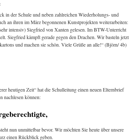
e
ück in der Schule und neben zahlreichen Wiederholungs- und
uch an ihren im März begonnenen Kunstprojekten weiterarbeiten:
(sehr intensiv) Siegfried von Xanten gelesen. Im BTW-Unterricht
elt. Siegfried kämpft gerade gegen den Drachen. Wir basteln jetzt
lkartons und machen sie schön. Viele Grüße an alle!“ (Björn/ 4b)
 heutigen Zeit“ hat die Schulleitung einen neuen Elternbrief
en nachlesen können:
rgeberechtigte,
steht nun unmittelbar bevor. Wir möchten Sie heute über unsere
urz einen Rückblick geben.