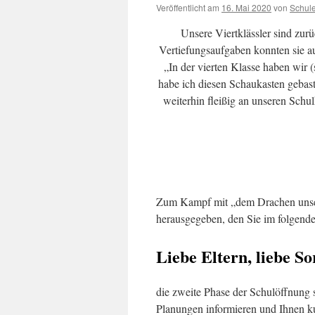
Veröffentlicht am
16. Mai 2020
von
Schul
Unsere Viertklässler sind zur
Vertiefungsaufgaben konnten sie a
„In der vierten Klasse haben wir 
habe ich diesen Schaukasten gebast
weiterhin fleißig an unseren Schu
Zum Kampf mit „dem Drachen unserer
herausgegeben, den Sie im folgend
Liebe Eltern, liebe So
die zweite Phase der Schulöffnung 
Planungen informieren und Ihnen k