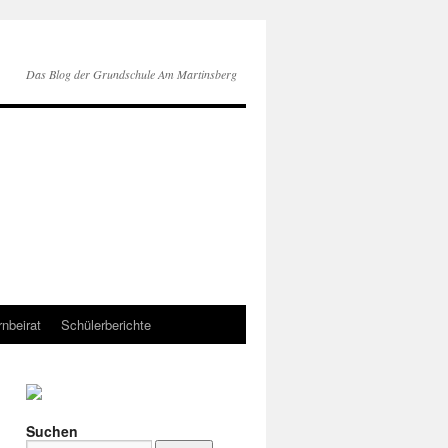
Das Blog der Grundschule Am Martinsberg
rnbeirat
Schülerberichte
Suchen