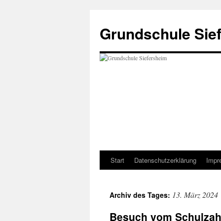
Zum
Inhalt
Grundschule Sie
springen
Start
Datenschutzerklärung
Impr
13. März 2024
Archiv des Tages:
Besuch vom Schulzah