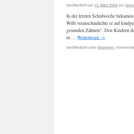
Veröffentlicht am
13. März 2024
von
Schu
In der letzten Schulwoche bekamen
Willi veranschaulichte er auf kindg
gesunden Zähnen“. Den Kindern der
in …
Weiterlesen
→
Veröffentlicht unter
Allgemein
|
Kommentar