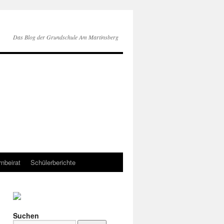
Das Blog der Grundschule Am Martinsberg
rnbeirat
Schülerberichte
Suchen