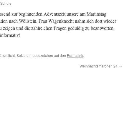
Schule
assend zur beginnenden Adventszeit unsere am Martinstag
ation nach Wöllstein. Frau Wagenknecht nahm sich dort wieder
zu zeigen und die zahlreichen Fragen geduldig zu beantworten.
informativ!
öffentlicht. Setze ein Lesezeichen auf den
Permalink
.
Weihnachtsmärchen 24
→