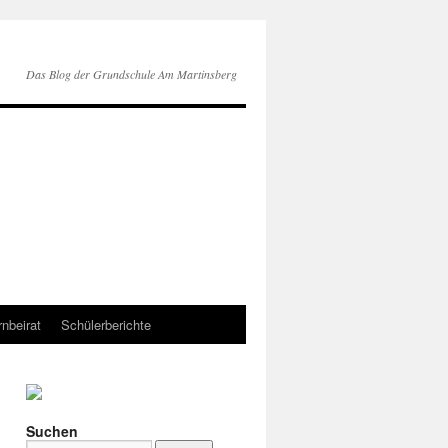
Das Blog der Grundschule Am Martinsberg
rnbeirat
Schülerberichte
Suchen