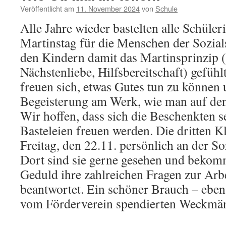
Veröffentlicht am
11. November 2024
von
Schule
Alle Jahre wieder bastelten alle Schüler
Martinstag für die Menschen der Sozial
den Kindern damit das Martinsprinzip 
Nächstenliebe, Hilfsbereitschaft) gefühl
freuen sich, etwas Gutes tun zu können 
Begeisterung am Werk, wie man auf den
Wir hoffen, dass sich die Beschenkten s
Basteleien freuen werden. Die dritten K
Freitag, den 22.11. persönlich an der Soz
Dort sind sie gerne gesehen und bekomm
Geduld ihre zahlreichen Fragen zur Arbe
beantwortet. Ein schöner Brauch – ebens
vom Förderverein spendierten Weckmä