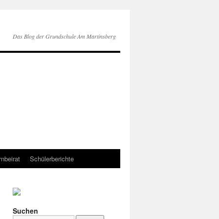
Das Blog der Grundschule Am Martinsberg
rnbeirat
Schülerberichte
Suchen