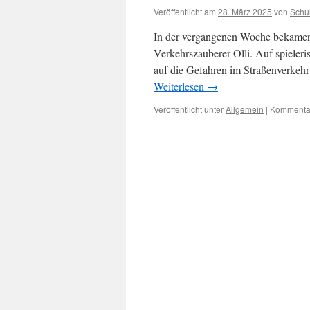
Veröffentlicht am
28. März 2025
von
Schu
In der vergangenen Woche bekamen
Verkehrszauberer Olli. Auf spieler
auf die Gefahren im Straßenverkeh
Weiterlesen
→
Veröffentlicht unter
Allgemein
|
Kommentar