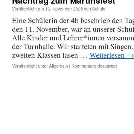
Nachtrag zum Martinsfest
Veröffentlicht am
16. November 2025
von
Schule
Eine Schülerin der 4b beschrieb den Tag
den 11. November, war an unserer Schul
Alle Kinder und Lehrer*innen versamme
der Turnhalle. Wir starteten mit Singen
zweiten Klassen lasen …
Weiterlesen
für
Veröffentlicht unter
Allgemein
|
Kommentare deaktiviert
Nachtrag
zum
Martinsfe