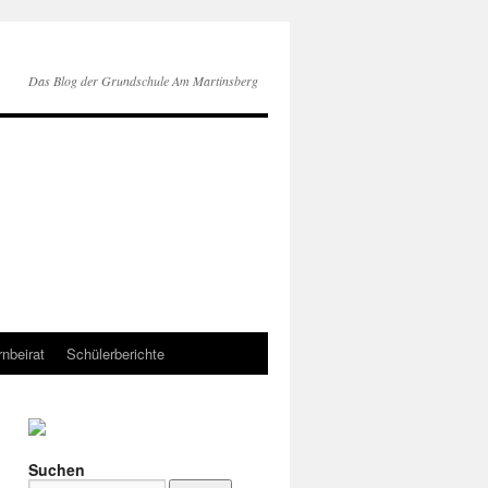
Das Blog der Grundschule Am Martinsberg
rnbeirat
Schülerberichte
Suchen