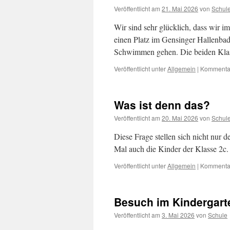
Veröffentlicht am
21. Mai 2026
von
Schul
Wir sind sehr glücklich, dass wir 
einen Platz im Gensinger Hallenba
Schwimmen gehen. Die beiden Klass
Veröffentlicht unter
Allgemein
|
Kommentar
Was ist denn das?
Veröffentlicht am
20. Mai 2026
von
Schul
Diese Frage stellen sich nicht nur 
Mal auch die Kinder der Klasse 2c.
Veröffentlicht unter
Allgemein
|
Kommentar
Besuch im Kindergart
Veröffentlicht am
3. Mai 2026
von
Schule