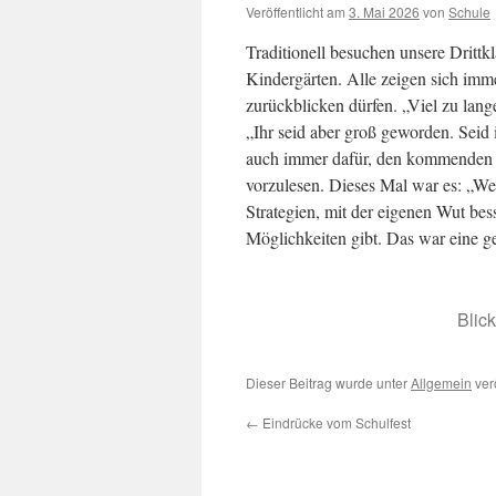
Veröffentlicht am
3. Mai 2026
von
Schule
Traditionell besuchen unsere Drittk
Kindergärten. Alle zeigen sich imme
zurückblicken dürfen. „Viel zu lange
„Ihr seid aber groß geworden. Seid 
auch immer dafür, den kommenden E
vorzulesen. Dieses Mal war es: „W
Strategien, mit der eigenen Wut be
Möglichkeiten gibt. Das war eine g
Blic
Dieser Beitrag wurde unter
Allgemein
ver
←
Eindrücke vom Schulfest