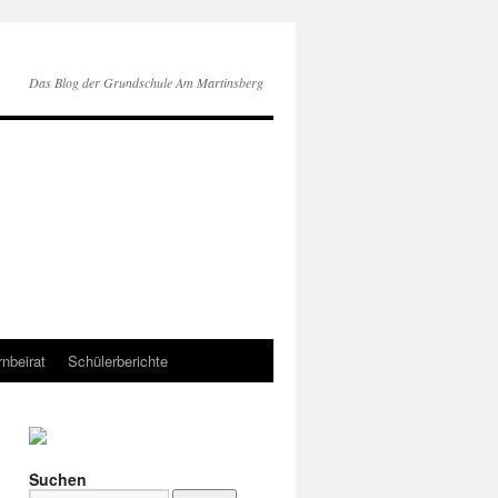
Das Blog der Grundschule Am Martinsberg
rnbeirat
Schülerberichte
Suchen