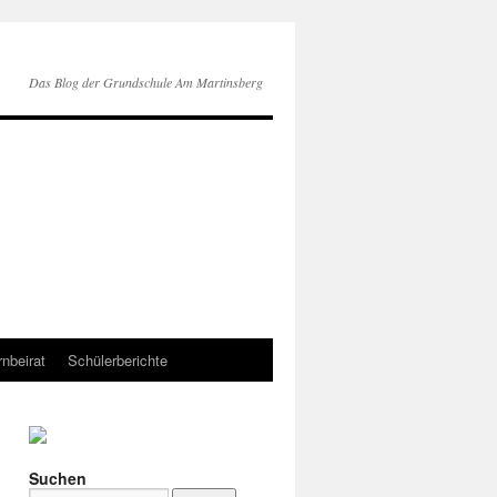
Das Blog der Grundschule Am Martinsberg
rnbeirat
Schülerberichte
Suchen