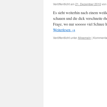
Veröffentlicht am
21. Dezember 2010
von
Es sieht weiterhin nach einem wei
schauen und die dick verschneite rh
Frage, wo nur sooooo viel Schnee 
Weiterlesen
→
Veröffentlicht unter
Allgemein
|
Kommentar