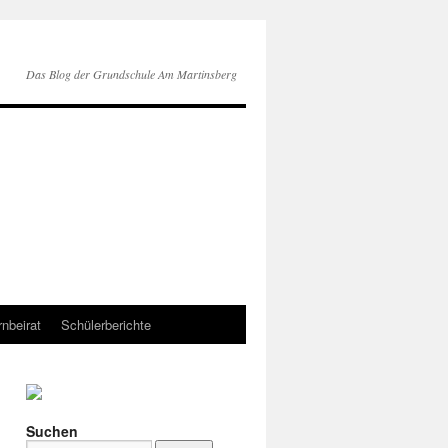
Das Blog der Grundschule Am Martinsberg
rnbeirat
Schülerberichte
Suchen