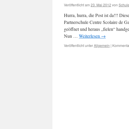
Veröffentlicht am
23. Mai 2012
von
Schul
Hurra, hurra, die Post ist da!!! Die
Partnerschule Centre Scolaire de 
geöffnet und heraus „fielen“ handge
Nun …
Weiterlesen
→
Veröffentlicht unter
Allgemein
|
Kommentar