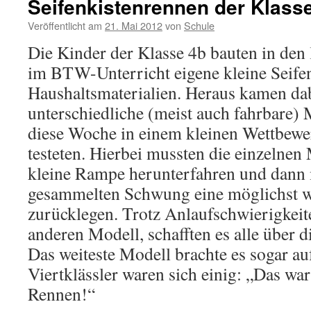
Seifenkistenrennen der Klass
Veröffentlicht am
21. Mai 2012
von
Schule
Die Kinder der Klasse 4b bauten in den
im BTW-Unterricht eigene kleine Seifen
Haushaltsmaterialien. Heraus kamen dab
unterschiedliche (meist auch fahrbare) 
diese Woche in einem kleinen Wettbewe
testeten. Hierbei mussten die einzelnen
kleine Rampe herunterfahren und dann
gesammelten Schwung eine möglichst we
zurücklegen. Trotz Anlaufschwierigkeit
anderen Modell, schafften es alle über
Das weiteste Modell brachte es sogar au
Viertklässler waren sich einig: „Das wa
Rennen!“