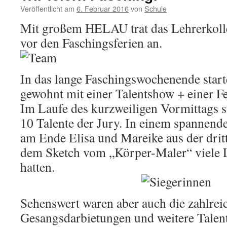
Veröffentlicht am
6. Februar 2016
von
Schule
Mit großem HELAU trat das Lehrerkoll
vor den Faschingsferien an.
In das lange Faschingswochenende start
gewohnt mit einer Talentshow + einer Fe
Im Laufe des kurzweiligen Vormittags st
10 Talente der Jury. In einem spannend
am Ende Elisa und Mareike aus der dritt
dem Sketch vom „Körper-Maler“ viele La
hatten.
Sehenswert waren aber auch die zahlrei
Gesangsdarbietungen und weitere Talentv