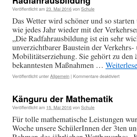
Radfahrausbildung
Veröffentlicht am
23. Mai 2016
von
Schule
Das Wetter wird schöner und so starten 
wie jedes Jahr wieder mit der Verkehrse
„Die Radfahrausbildung ist ein sehr wic
unverzichtbarer Baustein der Verkehrs-
Mobilitätserziehung. Sie gehört zu den 
bekanntesten Maßnahmen …
Weiterles
für
Veröffentlicht unter
Allgemein
|
Kommentare deaktiviert
Radfahra
Känguru der Mathematik
Veröffentlicht am
15. Mai 2016
von
Schule
Für tolle mathematische Leistungen wu
Woche unsere SchülerInnen der 3ten un
Rahmen des jährlichen Wettbewerbes „