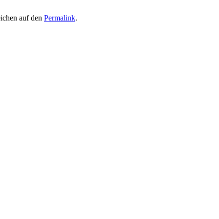
eichen auf den
Permalink
.