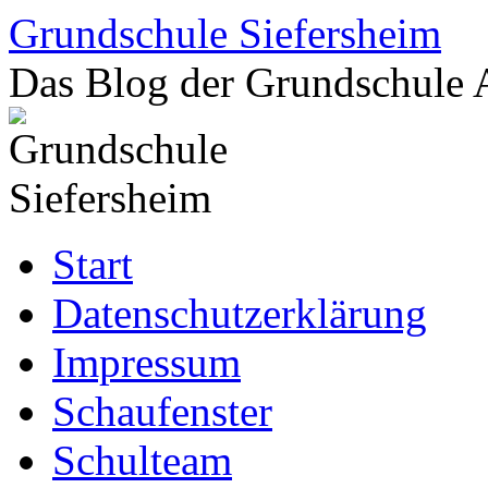
Zum
Grundschule Siefersheim
Inhalt
springen
Das Blog der Grundschule 
Start
Datenschutzerklärung
Impressum
Schaufenster
Schulteam