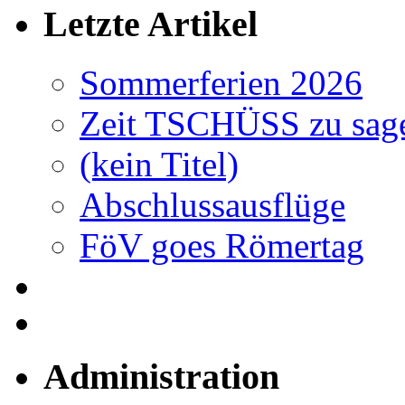
Letzte Artikel
Sommerferien 2026
Zeit TSCHÜSS zu sag
(kein Titel)
Abschlussausflüge
FöV goes Römertag
Administration