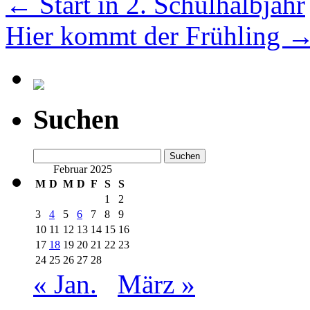
←
Start in 2. Schulhalbjahr
Hier kommt der Frühling
Suchen
Suchen
nach:
Februar 2025
M
D
M
D
F
S
S
1
2
3
4
5
6
7
8
9
10
11
12
13
14
15
16
17
18
19
20
21
22
23
24
25
26
27
28
« Jan.
März »