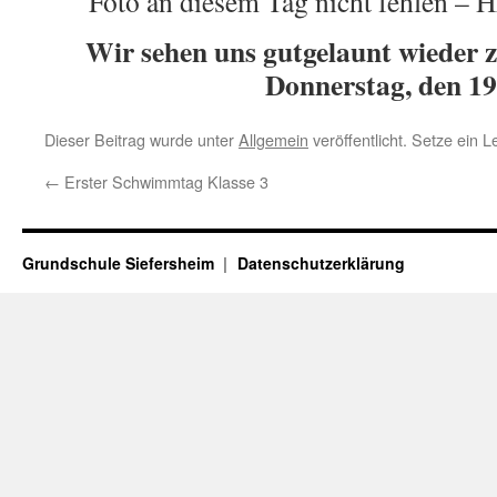
Foto an diesem Tag nicht fehlen –
Wir sehen uns gutgelaunt wieder 
Donnerstag, den 19
Dieser Beitrag wurde unter
Allgemein
veröffentlicht. Setze ein 
←
Erster Schwimmtag Klasse 3
Grundschule Siefersheim
Datenschutzerklärung