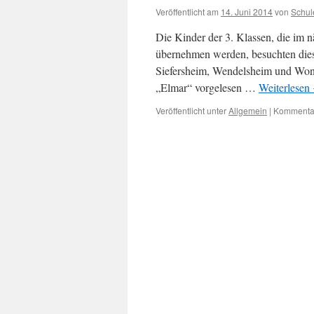
Veröffentlicht am
14. Juni 2014
von
Schul
Die Kinder der 3. Klassen, die im n
übernehmen werden, besuchten dies
Siefersheim, Wendelsheim und Wo
„Elmar“ vorgelesen …
Weiterlesen
Veröffentlicht unter
Allgemein
|
Kommentar