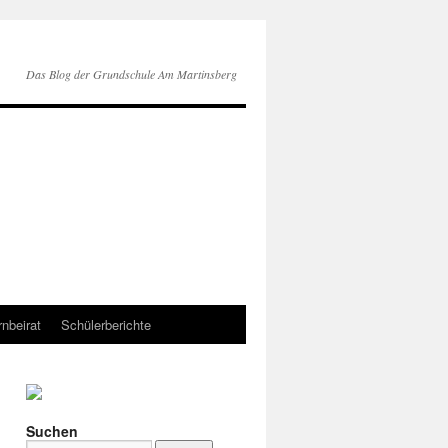
Das Blog der Grundschule Am Martinsberg
rnbeirat
Schülerberichte
Suchen