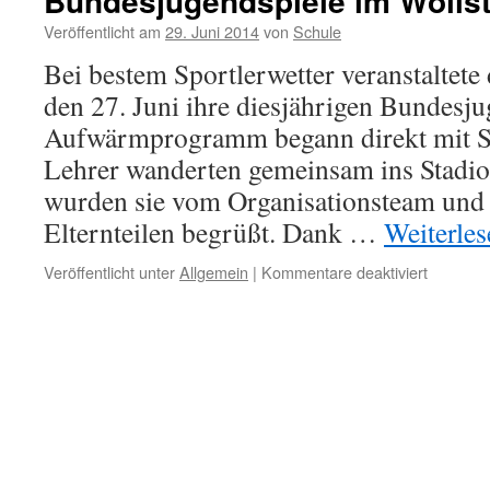
Bundesjugendspiele im Wöllst
Veröffentlicht am
29. Juni 2014
von
Schule
Bei bestem Sportlerwetter veranstaltete 
den 27. Juni ihre diesjährigen Bundesju
Aufwärmprogramm begann direkt mit Sc
Lehrer wanderten gemeinsam ins Stadio
wurden sie vom Organisationsteam und 
Elternteilen begrüßt. Dank …
Weiterle
für
Veröffentlicht unter
Allgemein
|
Kommentare deaktiviert
Bundesju
im
Wöllstei
Stadion