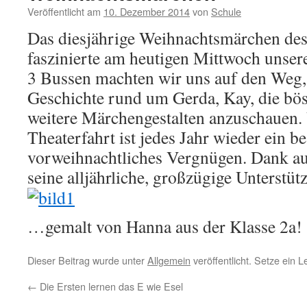
Veröffentlicht am
10. Dezember 2014
von
Schule
Das diesjährige Weihnachtsmärchen des
faszinierte am heutigen Mittwoch unser
3 Bussen machten wir uns auf den Weg
Geschichte rund um Gerda, Kay, die bö
weitere Märchengestalten anzuschauen
Theaterfahrt ist jedes Jahr wieder ein 
vorweihnachtliches Vergnügen. Dank a
seine alljährliche, großzügige Unterstüt
…gemalt von Hanna aus der Klasse 2a!
Dieser Beitrag wurde unter
Allgemein
veröffentlicht. Setze ein 
←
Die Ersten lernen das E wie Esel