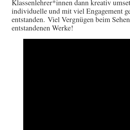
Klassenlehrer*innen dann kreativ umset
individuelle und mit viel Engagement ge
entstanden. Viel Vergnügen beim Sehen
entstandenen Werke!