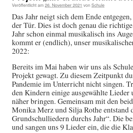
Veröffentlicht am
26. November 2021
von
Schule
Das Jahr neigt sich dem Ende entgegen, 
der Tür. Dies ist doch genau die richti
Jahr schon einmal musikalisch ins Auge 
kommt er (endlich), unser musikalisch
2022:
Bereits im Mai haben wir uns als Schule
Projekt gewagt. Zu diesem Zeitpunkt du
Pandemie im Unterricht nicht singen. T
den Kindern einige ausgewählte Lieder
näher bringen. Gemeinsam mit den bei
Monika Merz und Silja Rothe entstand d
Grundschulliedern durchs Jahr“. Die bei
und sangen uns 9 Lieder ein, die die Kl