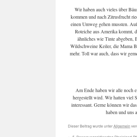
Wir haben auch vieles über Bäum
kommen und nach Zitrusfrucht rie
einen Umweg gehen mussten. Außer
Roteiche aus Amerika kommt, di
ähnliches wie Tinte abgeben, B
Wildschweine Keiler, die Mama Bac
mehr. Toll war auch, dass wir gem
Am Ende haben wir alle noch e
hergestellt wird. Wir hatten viel
interessant. Gerne können wir da
haben und uns a
Dieser Beitrag wurde unter
Allgemein
ver
←
5. Bewegungsaktionstag Rheinland-Pf