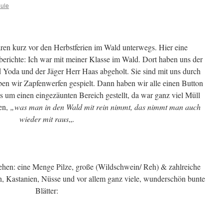
ule
ren kurz vor den Herbstferien im Wald unterwegs. Hier eine
erichte: Ich war mit meiner Klasse im Wald. Dort haben uns der
 Yoda und der Jäger Herr Haas abgeholt. Sie sind mit uns durch
en wir Zapfenwerfen gespielt. Dann haben wir alle einen Button
um einen eingezäunten Bereich gestellt, da war ganz viel Müll
en,
„was man in den Wald mit rein nimmt, das nimmt man auch
wieder mit raus
„.
ehen: eine Menge Pilze, große (Wildschwein/ Reh) & zahlreiche
en, Kastanien, Nüsse und vor allem ganz viele, wunderschön bunte
Blätter: