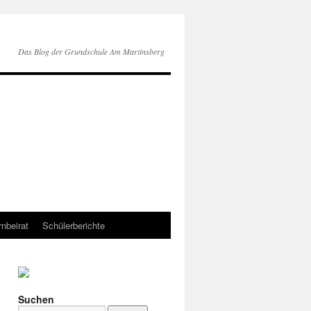
Das Blog der Grundschule Am Martinsberg
rnbeirat
Schülerberichte
Suchen